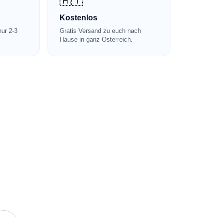
🇦🇹
Kostenlos
nur 2-3
Gratis Versand zu euch nach
Hause in ganz Österreich.