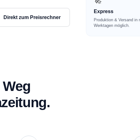
🚀
Express
Direkt zum Preisrechner
Produktion & Versand in 
Werktagen möglich.
e Weg
zeitung.