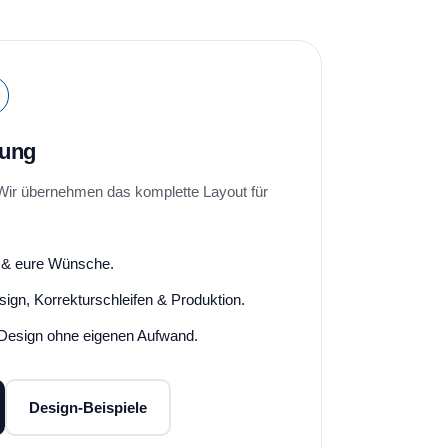
lung
 Wir übernehmen das komplette Layout für
r & eure Wünsche.
ign, Korrekturschleifen & Produktion.
 Design ohne eigenen Aufwand.
Design-Beispiele