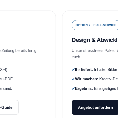
OPTION 2 · FULL-SERVICE
Design & Abwick
eitung bereits fertig
Unser stressfreies Paket:
euch.
X-4).
Ihr liefert:
Inhalte, Bilde
au-PDF.
Wir machen:
Kreativ-Des
ersand.
Ergebnis:
Einzigartiges
-Guide
Angebot anfordern