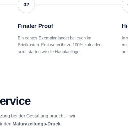
02
Finaler Proof
Hi
Ein echtes Exemplar landet bei euch im
In 
Briefkasten. Erst wenn ihr zu 100% zufrieden
mit
seid, starten wir die Hauptauflage.
an
ervice
tzung bei der Gestaltung braucht – wir
ür den
Maturazeitungs-Druck
.