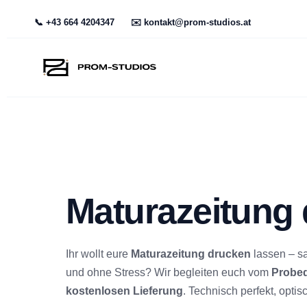
📞 +43 664 4204347
✉️ kontakt@prom-studios.at
Maturazeitung
Ihr wollt eure
Maturazeitung drucken
lassen – s
und ohne Stress? Wir begleiten euch vom
Probe
kostenlosen Lieferung
. Technisch perfekt, optisc