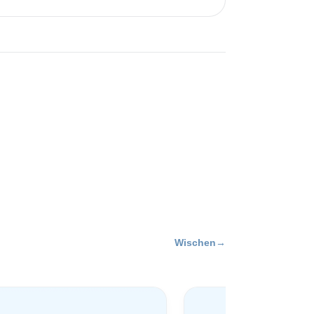
Wischen
→